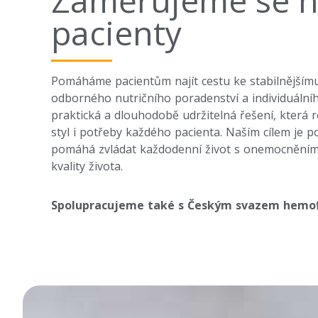
Zaměřujeme se 
pacienty
Pomáháme pacientům najít cestu ke stabilnějšímu
odborného nutričního poradenství a individuální
praktická a dlouhodobě udržitelná řešení, která re
styl i potřeby každého pacienta. Naším cílem je 
pomáhá zvládat každodenní život s onemocněním a
kvality života.
Spolupracujeme také s Českým svazem hemof