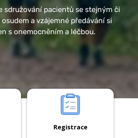
e sdružování pacientů se stejným či
osudem a vzájemné předávání si
jen s onemocněním a léčbou.
Registrace