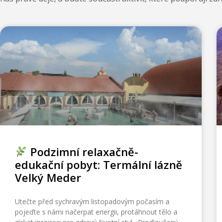
Podzimní relaxačně-
edukační pobyt: Termální lázně
Velký Meder
Utečte před sychravým listopadovým počasím a
pojeďte s námi načerpat energii, protáhnout tělo a