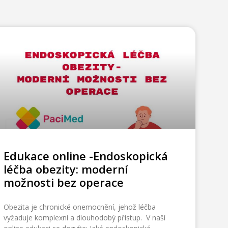
Edukace online -Endoskopická
léčba obezity: moderní
možnosti bez operace
Obezita je chronické onemocnění, jehož léčba
vyžaduje komplexní a dlouhodobý přístup. V naší