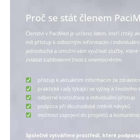
Proč se stát členem Paci
Členství v PaciMed je určeno lidem, kteří chtějí a
mít přístup k odborným informacím i individuální
jednoduchá a umožní vám využívat služby, kter
zvládat každodenní život s onemocněním.
přístup k aktuálním informacím ze zdravotní
praktické rady týkající se výživy a životního 
odborné konzultace a individuální přístup
podpora při dlouhodobé změně návyků
možnost zapojení do projektů a komunitních
Společně vytváříme prostředí, které podporu