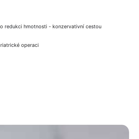
 redukci hmotnosti - konzervativní cestou
iatrické operaci