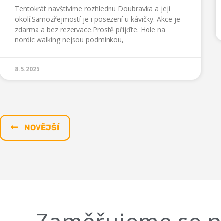
Tentokrát navštívíme rozhlednu Doubravka a její
okolí.Samozřejmostí je i posezení u kávičky. Akce je
zdarma a bez rezervace.Prostě přijďte. Hole na
nordic walking nejsou podmínkou,
8.5.2026
NOVĚJŠÍ