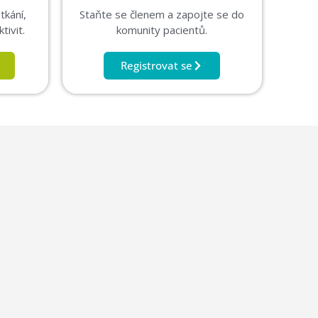
tkání,
Staňte se členem a zapojte se do
tivit.
komunity pacientů.
Registrovat se