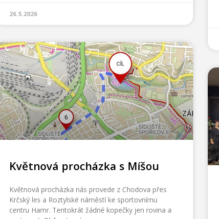
26.5.2026
Květnová procházka s Míšou
Květnová procházka nás provede z Chodova přes
Krčský les a Roztylské náměstí ke sportovnímu
centru Hamr. Tentokrát žádné kopečky jen rovina a