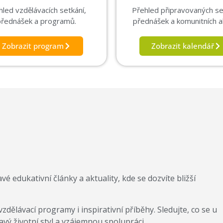
hled vzdělávacích setkání,
Přehled připravovaných se
přednášek a programů.
přednášek a komunitních ak
Zobrazit program
Zobrazit kalendář
 edukativní články a aktuality, kde se dozvíte bližší
zdělávací programy i inspirativní příběhy. Sledujte, co se u
avý životní styl a vzájemnou spolupráci.