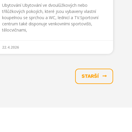
Ubytování Ubytování ve dvoulůžkových nebo
třílůžkových pokojích, které jsou vybaveny vlastní
koupelnou se sprchou a WC, lednicí a TV.Sportovní
centrum také disponuje venkovními sportovišti,
tělocvičnami,
22.4.2026
STARŠÍ