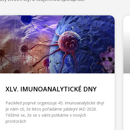
XLV. IMUNOANALYTICKÉ DNY
PaciMed poprvé organizuje 45. Imunoanalytické dny!
Je nám ctí, že letos pořádáme jubilejní IAD 2026.
Těšíme se, že se s vámi potkáme v nových
prostorách