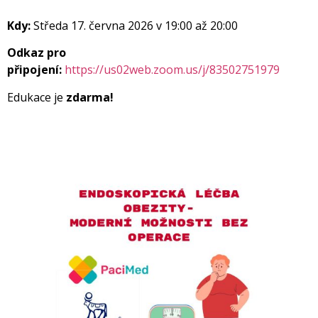
Kdy:
Středa 17. června 2026 v 19:00 až 20:00
Odkaz pro
připojení:
https://us02web.zoom.us/j/83502751979
Edukace je
zdarma!