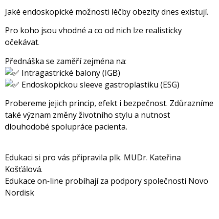
Jaké endoskopické možnosti léčby obezity dnes existují.
Pro koho jsou vhodné a co od nich lze realisticky
očekávat.
Přednáška se zaměří zejména na:
Intragastrické balony (IGB)
Endoskopickou sleeve gastroplastiku (ESG)
Probereme jejich princip, efekt i bezpečnost. Zdůrazníme
také význam změny životního stylu a nutnost
dlouhodobé spolupráce pacienta.
Edukaci si pro vás připravila plk. MUDr. Kateřina
Košťálová.
Edukace on-line probíhají za podpory společnosti Novo
Nordisk